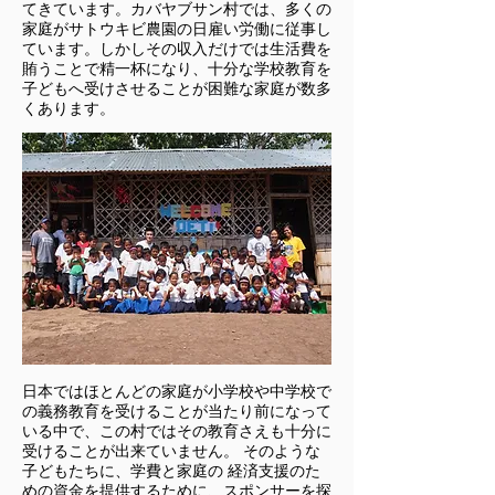
てきています。カバヤブサン村では、多くの
家庭がサトウキビ農園の日雇い労働に従事し
ています。しかしその収入だけでは生活費を
賄うことで精一杯になり、十分な学校教育を
子どもへ受けさせることが困難な家庭が数多
くあります。
日本ではほとんどの家庭が小学校や中学校で
の義務教育を受けることが当たり前になって
いる中で、この村ではその教育さえも十分に
受けることが出来ていません。 そのような
子どもたちに、学費と家庭の 経済支援のた
めの資金を提供するために、スポンサーを探