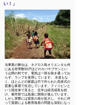
い！」
当事業の舞台は、ネグロス島オリエンタル州
にある世帯数50戸ほどのカバヤブサンとい
う山間の村です。電気は一部を除き通ってお
らず、ランプを使用しています。 水道もな
く、ほとんどの家庭は竹で作られた高床式の
質素な家屋で生活しています。フィリピンと
いう国全体で見ると、近年は経済成長を続
け、都市部では急速に開発が進んでいます。
しかし実際には貧富の差が拡大し、それに伴
って貧困による教育格差の問題も深刻になっ