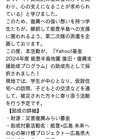
わり、心の支えになることが求められ
ている』と学びました。 
このため、復興への強い想いを持つ学
生たちが、継続して能登半島への支援
に関われるよう、第二次隊の派遣を企
画しております。 
この度、本活動が、「Yahoo!基金
2024年度 能登半島地震 復旧・復興支
援助成プログラム」の助成先として採
択されました！ 
現地では、学生が中心となり、仮設住
宅への訪問、子どもとの交流などを通
して、被災された方々に寄り添う活動
を行う予定です。 
 【助成の詳細】 
・財源：災害復興みらい募金 
・助成対象活動名：能登×広島 未来へ
の心の架け橋プロジェクト～広島県大