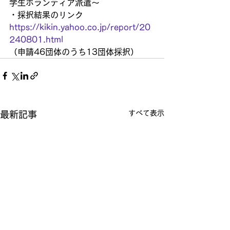
学生ボランティア派遣～ 
・採択結果のリンク
https://kikin.yahoo.co.jp/report/20
240801.html
（申請46団体のうち13団体採択）
すべて表示
最新記事