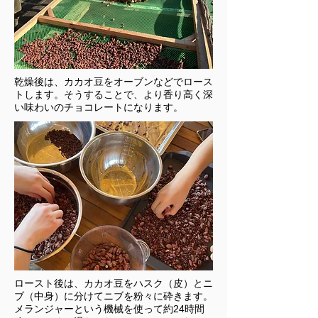
乾燥後は、カカオ豆をオーブンなどでロース
トします。そうすることで、より香り高く深
い味わいのチョコレートになります。
ロースト後は、カカオ豆をハスク（皮）とニ
ブ（中身）に分けてニブを粉々に砕きます。
メランジャーという機械を使って約24時間