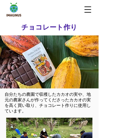
チョコレート作り
自分たちの農園で収穫したカカオの実や、地
元の農家さんが作ってくださったカカオの実
を高く買い取り、チョコレート作りに使用し
ています。