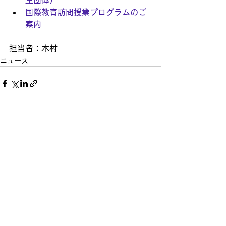
生団体）
国際教育訪問授業プログラムのご
案内
担当者：木村
ニュース
すべて表示
最新記事