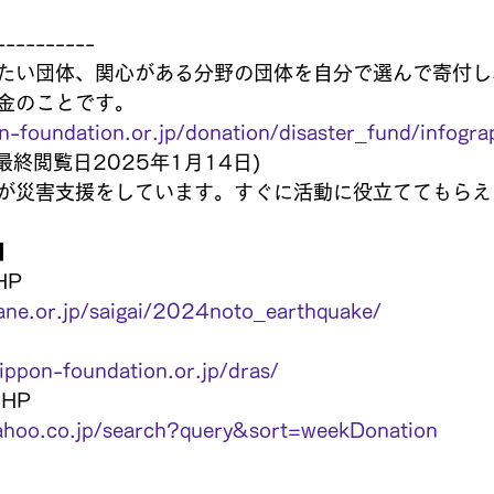
----------
たい団体、関心がある分野の団体を自分で選んで寄付し
金のことです。
n-foundation.or.jp/donation/disaster_fund/infogra
最終閲覧日2025年1月14日)
が災害支援をしています。すぐに活動に役立ててもらえ
】
HP
ane.or.jp/saigai/2024noto_earthquake/
ippon-foundation.or.jp/dras/
HP 
yahoo.co.jp/search?query&sort=weekDonation