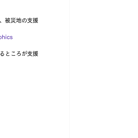
、被災地の支援
phics
るところが支援