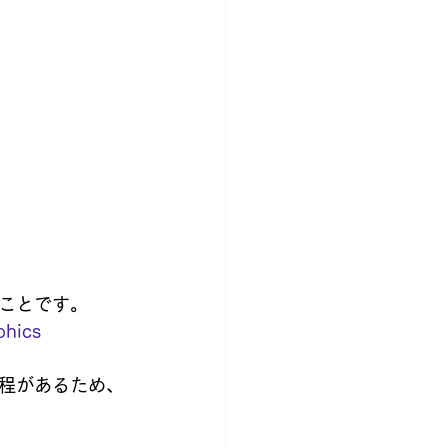
ことです。
phics
程があるため、