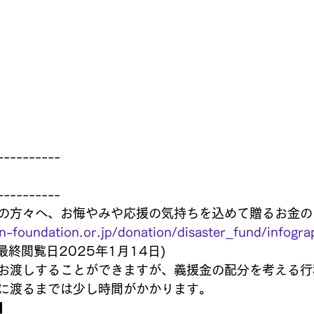
----------
----------
の方々へ、お悔やみや応援の気持ちを込めて贈るお金の
n-foundation.or.jp/donation/disaster_fund/infogra
最終閲覧日2025年1月14日)
お渡しすることができますが、義援金の配分を考える行
に渡るまでは少し時間がかかります。
】