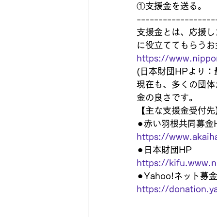
①支援金を送る。
------------------
支援金とは、応援し
に役立ててもらうお
https://www.nippo
(日本財団HPより：
現在も、多くの団体
金の良さです。
【主な支援金受付先
⚫︎赤い羽根共同募金
https://www.akaih
⚫︎日本財団HP
https://kifu.www.n
⚫︎Yahoo!ネット募金
https://donation.